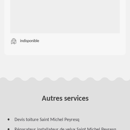
indisponible
Autres services
Devis toiture Saint Michel Peyresq
Réparateur installateur de velux Saint Michel Peyresq