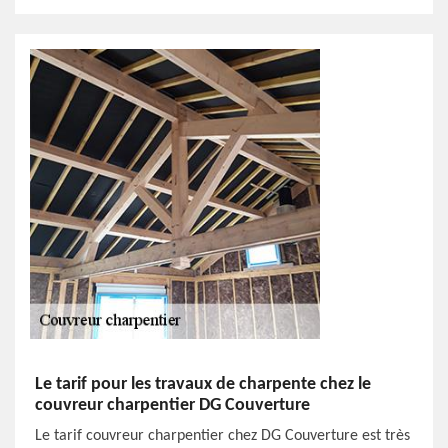
Le tarif pour les travaux de charpente chez le
couvreur charpentier DG Couverture
Le tarif couvreur charpentier chez DG Couverture est très