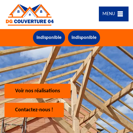
MENU
indisponible
indisponible
Voir nos réalisations
Contactez-nous !