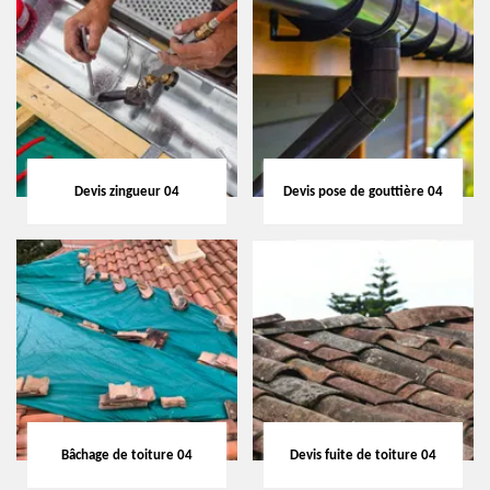
Devis zingueur 04
Devis pose de gouttière 04
Bâchage de toiture 04
Devis fuite de toiture 04