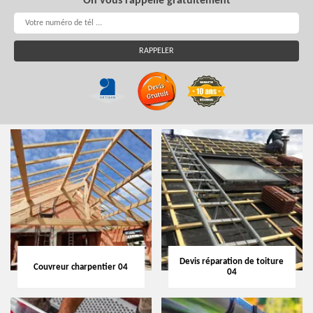
On vous rappelle gratuitement
Devis réparation de toiture
Couvreur charpentier 04
04