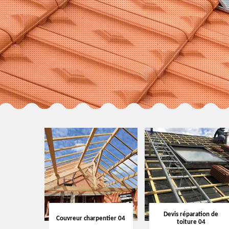
Devis réparation de
Couvreur charpentier 04
toiture 04