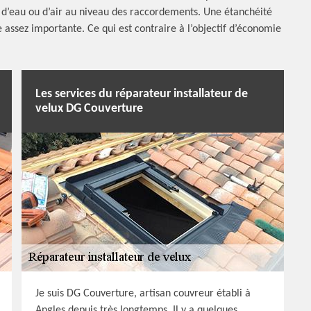
ion d’eau ou d’air au niveau des raccordements. Une étanchéité
assez importante. Ce qui est contraire à l’objectif d’économie
Les services du réparateur installateur de
velux DG Couverture
Je suis DG Couverture, artisan couvreur établi à
Angles depuis très longtemps. Il y a quelques