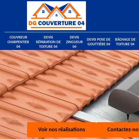
COUVREUR
DEVIS
DEVIS
DEVIS POSE DE
BÂCHAGE DE
CHARPENTIER
RÉPARATION DE
ZINGUEUR
GOUTTIÈRE 04
TOITURE 04
04
TOITURE 04
04
Voir nos réalisations
Contactez-no