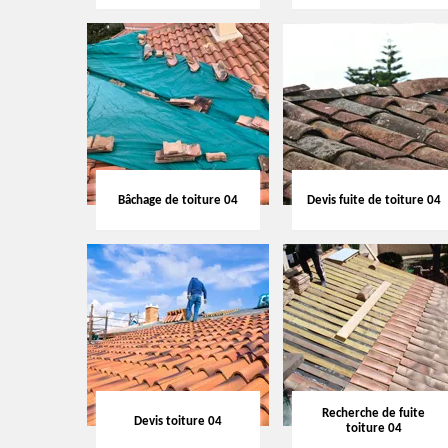
Bâchage de toiture 04
Devis fuite de toiture 04
Recherche de fuite
Devis toiture 04
toiture 04