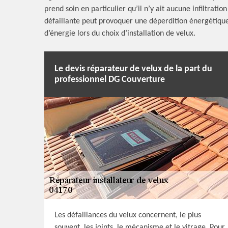
prend soin en particulier qu’il n’y ait aucune infiltrat
défaillante peut provoquer une déperdition énergétique 
d’énergie lors du choix d’installation de velux.
Le devis réparateur de velux de la part du
professionnel DG Couverture
Les défaillances du velux concernent, le plus
souvent, les joints, le mécanisme et le vitrage. Pour