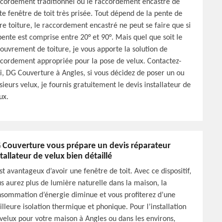
cordement traditionnel ou le raccordement encastré de
te fenêtre de toit très prisée. Tout dépend de la pente de
re toiture, le raccordement encastré ne peut se faire que si
pente est comprise entre 20° et 90°. Mais quel que soit le
ouvrement de toiture, je vous apporte la solution de
cordement appropriée pour la pose de velux. Contactez-
, DG Couverture à Angles, si vous décidez de poser un ou
sieurs velux, je fournis gratuitement le devis installateur de
ux.
 Couverture vous prépare un devis réparateur
stallateur de velux bien détaillé
est avantageux d’avoir une fenêtre de toit. Avec ce dispositif,
s aurez plus de lumière naturelle dans la maison, la
sommation d’énergie diminue et vous profiterez d’une
lleure isolation thermique et phonique. Pour l’installation
velux pour votre maison à Angles ou dans les environs,