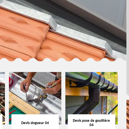
Devis pose de gouttière
Devis zingueur 04
04