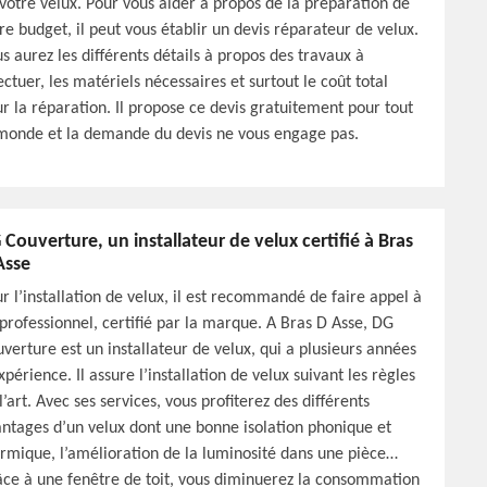
votre velux. Pour vous aider à propos de la préparation de
re budget, il peut vous établir un devis réparateur de velux.
s aurez les différents détails à propos des travaux à
ectuer, les matériels nécessaires et surtout le coût total
r la réparation. Il propose ce devis gratuitement pour tout
monde et la demande du devis ne vous engage pas.
 Couverture, un installateur de velux certifié à Bras
Asse
r l’installation de velux, il est recommandé de faire appel à
professionnel, certifié par la marque. A Bras D Asse, DG
verture est un installateur de velux, qui a plusieurs années
xpérience. Il assure l’installation de velux suivant les règles
l’art. Avec ses services, vous profiterez des différents
ntages d’un velux dont une bonne isolation phonique et
rmique, l’amélioration de la luminosité dans une pièce…
ce à une fenêtre de toit, vous diminuerez la consommation