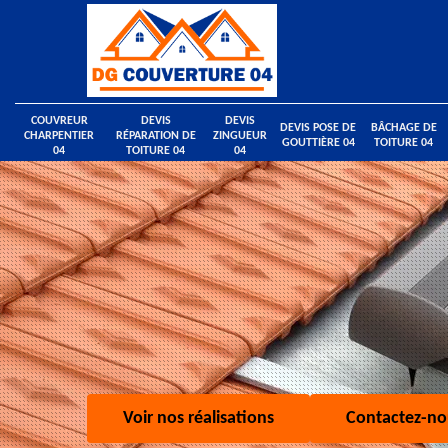
COUVREUR
DEVIS
DEVIS
DEVIS POSE DE
BÂCHAGE DE
CHARPENTIER
RÉPARATION DE
ZINGUEUR
GOUTTIÈRE 04
TOITURE 04
04
TOITURE 04
04
Voir nos réalisations
Contactez-no