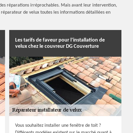
des réparations irréprochables. Mais avant leur intervention,
is réparateur de velux toutes les informations détaillées en
Les tarifs de faveur pour l’installation de
velux chez le couvreur DG Couverture
Vous souhaitez installer une fenêtre de toit ?
Différents modèles existent sur le marché quant à