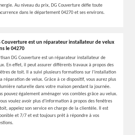
nergie. Au niveau du prix, DG Couverture défie toute
currence dans le département 04270 et ses environs.
 Couverture est un réparateur installateur de velux
ns le 04270
rtisan DG Couverture est un réparateur installateur de
ux. En effet, il peut assurer différents travaux à propos des
êtres de toit. Il a suivi plusieurs formations sur l’installation
la réparation de velux. Grâce à ce dispositif, vous aurez plus
lumière naturelle dans votre maison pendant la journée.
us pouvez également aménager vos combles grâce au velux.
vous voulez avoir plus d’information à propos des fenêtres
toit, appelez son service en charge de la clientèle. Il est
ponible et 7/7 et est toujours prêt à répondre à vos
stions.