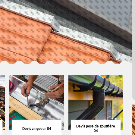
Devis pose de gouttière
Devis zingueur 04
04