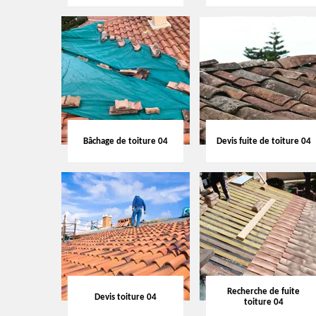
Bâchage de toiture 04
Devis fuite de toiture 04
Recherche de fuite
Devis toiture 04
toiture 04