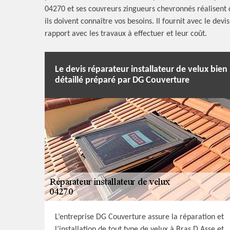
04270 et ses couvreurs zingueurs chevronnés réalisent 
ils doivent connaître vos besoins. Il fournit avec le dev
rapport avec les travaux à effectuer et leur coût.
Le devis réparateur installateur de velux bien
détaillé préparé par DG Couverture
L’entreprise DG Couverture assure la réparation et
l’installation de tout type de velux à Bras D Asse et