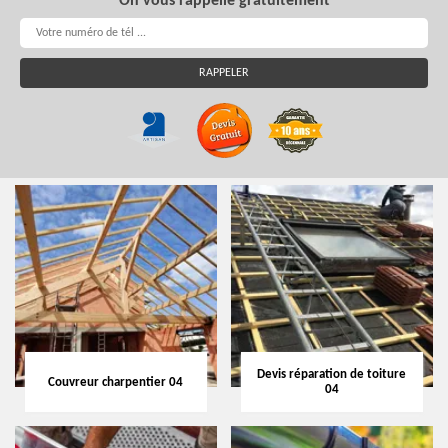
On vous rappelle gratuitement
Devis réparation de toiture
Couvreur charpentier 04
04