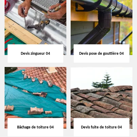
Devis zingueur 04
Devis pose de gouttière 04
Bâchage de toiture 04
Devis fuite de toiture 04