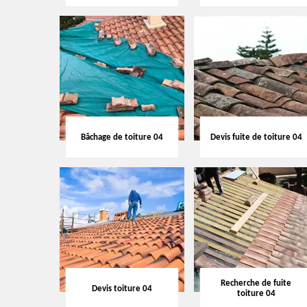
Bâchage de toiture 04
Devis fuite de toiture 04
Recherche de fuite
Devis toiture 04
toiture 04