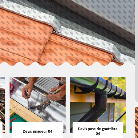
Devis pose de gouttière
Devis zingueur 04
04