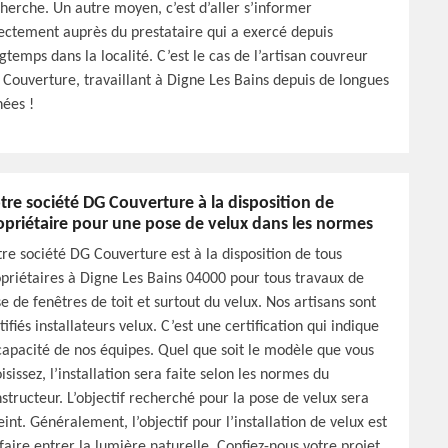
herche. Un autre moyen, c’est d’aller s’informer
ectement auprès du prestataire qui a exercé depuis
gtemps dans la localité. C’est le cas de l’artisan couvreur
Couverture, travaillant à Digne Les Bains depuis de longues
ées !
tre société DG Couverture à la disposition de
opriétaire pour une pose de velux dans les normes
re société DG Couverture est à la disposition de tous
priétaires à Digne Les Bains 04000 pour tous travaux de
e de fenêtres de toit et surtout du velux. Nos artisans sont
tifiés installateurs velux. C’est une certification qui indique
capacité de nos équipes. Quel que soit le modèle que vous
isissez, l’installation sera faite selon les normes du
structeur. L’objectif recherché pour la pose de velux sera
eint. Généralement, l’objectif pour l’installation de velux est
faire entrer la lumière naturelle. Confiez-nous votre projet,