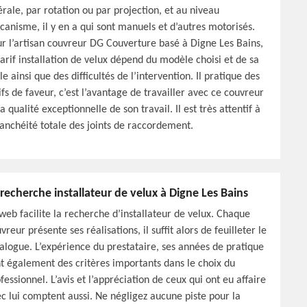
érale, par rotation ou par projection, et au niveau
anisme, il y en a qui sont manuels et d’autres motorisés.
r l’artisan couvreur DG Couverture basé à Digne Les Bains,
tarif installation de velux dépend du modèle choisi et de sa
lle ainsi que des difficultés de l’intervention. Il pratique des
ifs de faveur, c’est l’avantage de travailler avec ce couvreur
la qualité exceptionnelle de son travail. Il est très attentif à
tanchéité totale des joints de raccordement.
 recherche installateur de velux à Digne Les Bains
web facilite la recherche d’installateur de velux. Chaque
vreur présente ses réalisations, il suffit alors de feuilleter le
alogue. L’expérience du prestataire, ses années de pratique
t également des critères importants dans le choix du
fessionnel. L’avis et l’appréciation de ceux qui ont eu affaire
c lui comptent aussi. Ne négligez aucune piste pour la