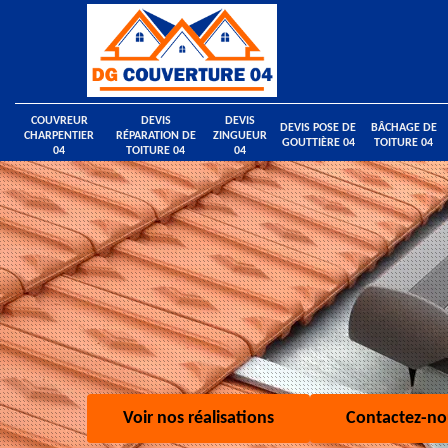
COUVREUR
DEVIS
DEVIS
DEVIS POSE DE
BÂCHAGE DE
CHARPENTIER
RÉPARATION DE
ZINGUEUR
GOUTTIÈRE 04
TOITURE 04
04
TOITURE 04
04
Voir nos réalisations
Contactez-no