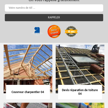
On vous rappelle gratuitement
Devis réparation de toiture
Couvreur charpentier 04
04