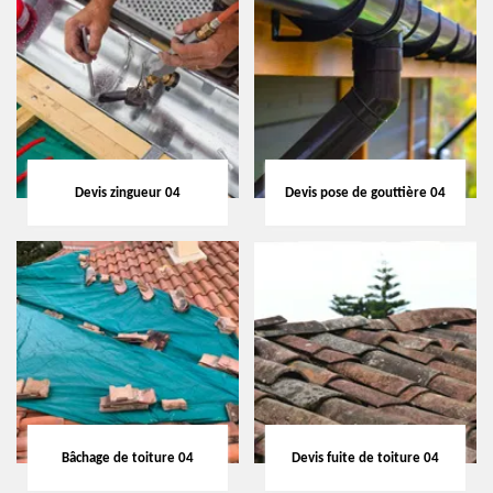
Devis zingueur 04
Devis pose de gouttière 04
Bâchage de toiture 04
Devis fuite de toiture 04