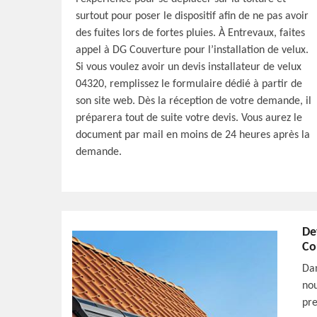
surtout pour poser le dispositif afin de ne pas avoir
des fuites lors de fortes pluies. À Entrevaux, faites
appel à DG Couverture pour l’installation de velux.
Si vous voulez avoir un devis installateur de velux
04320, remplissez le formulaire dédié à partir de
son site web. Dès la réception de votre demande, il
préparera tout de suite votre devis. Vous aurez le
document par mail en moins de 24 heures après la
demande.
De
Co
Dan
nou
pre