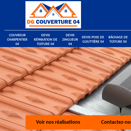
COUVREUR
DEVIS
DEVIS
DEVIS POSE DE
BÂCHAGE DE
CHARPENTIER
RÉPARATION DE
ZINGUEUR
GOUTTIÈRE 04
TOITURE 04
04
TOITURE 04
04
Voir nos réalisations
Contactez-no