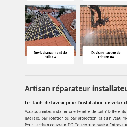
Devis changement de
Devis nettoyage de
tuile 04
toiture 04
Artisan réparateur installat
Les tarifs de faveur pour l’installation de velux
Vous souhaitez installer une fenêtre de toit ? Différent
latérale, par rotation ou par projection, et au niveau m
Pour l’artisan couvreur DG Couverture basé à Entrevaux,