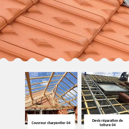
Devis réparation de
Couvreur charpentier 04
toiture 04