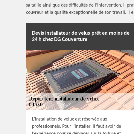
sa taille ainsi que des difficultés de l’intervention. Il p
couvreur et la qualité exceptionnelle de son travail. Il e
Devis installateur de velux prêt en moins de
24 h chez DG Couverture
L’installation de velux est réservée aux
professionnels. Pour l’installer, il faut avoir de
l’expérience pour se déplacer sur la toiture et