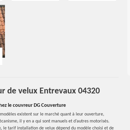
eur de velux Entrevaux 04320
 chez le couvreur DG Couverture
s modèles existent sur le marché quant à leur ouverture,
écanisme, il y en a qui sont manuels et d’autres motorisés.
 le tarif installation de velux dépend du modèle choisi et de