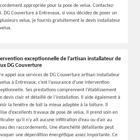
cordement appropriée pour la pose de velux. Contactez-
, DG Couverture à Entrevaux, si vous décidez de poser un
plusieurs velux, je fournis gratuitement le devis installateur
velux.
tervention exceptionnelle de l’artisan installateur de
lux DG Couverture
re appel aux services de DG Couverture artisan installateur
velux à Entrevaux, c’est l’assurance d’une intervention
eptionnelle. Ses prestations comprennent l’établissement
n devis clair et détaillé de l’installation. Il aide également à
isir la fenêtre de toit la mieux adaptée à la toiture. Il
lise d’excellents travaux de pose de velux. Il prend soin en
ticulier qu’il n’y ait aucune infiltration d’eau ou d’air au
eau des raccordements. Une étanchéité défaillante peut
voquer une déperdition énergétique assez importante. Ce