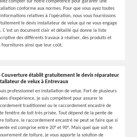
vez compter sur notre compétence pour garantir une
tallation conforme aux normes. Pour que vous ayez toutes
 informations relatives à l’opération, nous vous fournissons
tuitement le devis installateur de velux qui ne vous engage
. C’est un document clair et détaillé qui donne la liste
criptive des différents travaux à réaliser, des produits et
 fournitures ainsi que leur coût.
 Couverture établit gratuitement le devis réparateur
stallateur de velux à Entrevaux
suis professionnel en installation de velux. Fort de plusieurs
ées d’expérience, je suis compétent pour assurer le
cordement traditionnel ou le raccordement encastré de
te fenêtre de toit très prisée. Tout dépend de la pente de
re toiture, le raccordement encastré ne peut se faire que si
pente est comprise entre 20° et 90°. Mais quel que soit le
ouvrement de toiture, je vous apporte la solution de