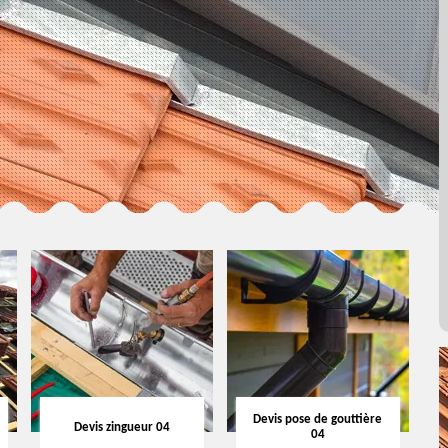
Devis pose de gouttière
Devis zingueur 04
04