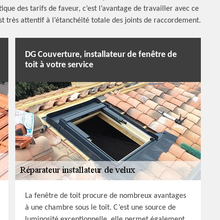
ratique des tarifs de faveur, c’est l’avantage de travailler avec ce
st très attentif à l’étanchéité totale des joints de raccordement.
DG Couverture, installateur de fenêtre de
toit à votre service
La fenêtre de toit procure de nombreux avantages
à une chambre sous le toit. C’est une source de
luminosité exceptionnelle, elle permet également