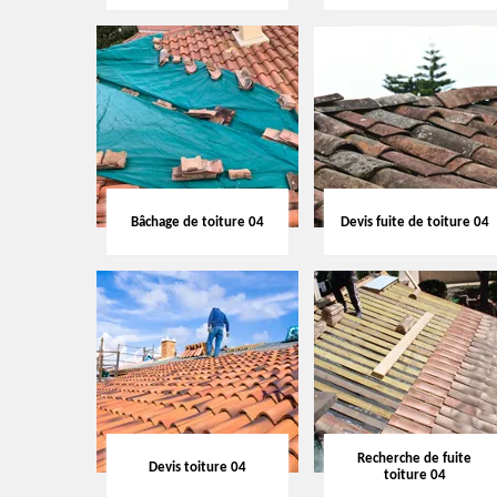
Bâchage de toiture 04
Devis fuite de toiture 04
Recherche de fuite
Devis toiture 04
toiture 04