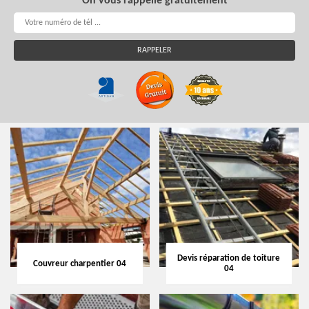
On vous rappelle gratuitement
Devis réparation de toiture
Couvreur charpentier 04
04