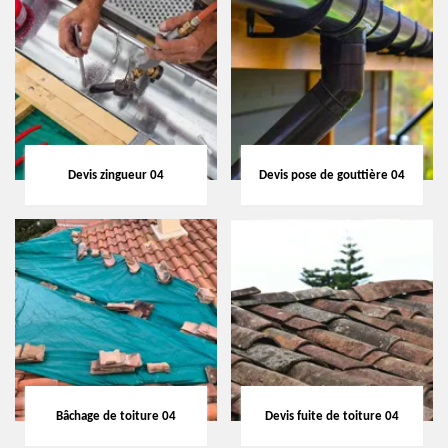
Devis zingueur 04
Devis pose de gouttière 04
Bâchage de toiture 04
Devis fuite de toiture 04