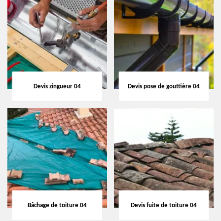
Devis zingueur 04
Devis pose de gouttière 04
Bâchage de toiture 04
Devis fuite de toiture 04