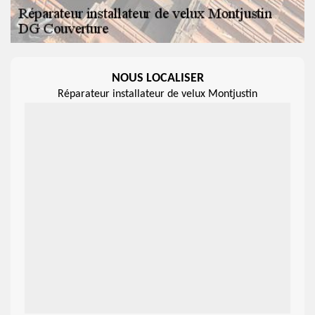
NOUS LOCALISER
Réparateur installateur de velux Montjustin