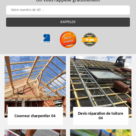
On vous rappelle gratuitement
Devis réparation de toiture
Couvreur charpentier 04
04