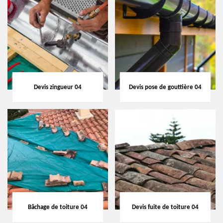
Devis zingueur 04
Devis pose de gouttière 04
Bâchage de toiture 04
Devis fuite de toiture 04