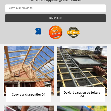
On vous rappelle gratuitement
Devis réparation de toiture
Couvreur charpentier 04
04