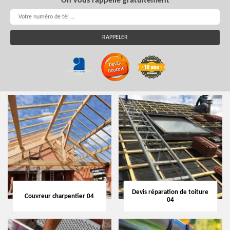
On vous rappelle gratuitement
Devis réparation de toiture
Couvreur charpentier 04
04