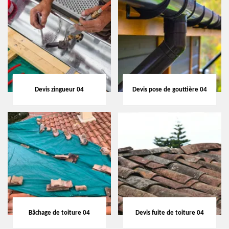
Devis zingueur 04
Devis pose de gouttière 04
Bâchage de toiture 04
Devis fuite de toiture 04