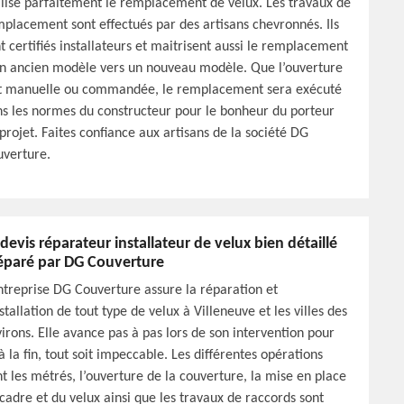
lise parfaitement le remplacement de velux. Les travaux de
placement sont effectués par des artisans chevronnés. Ils
t certifiés installateurs et maitrisent aussi le remplacement
n ancien modèle vers un nouveau modèle. Que l’ouverture
it manuelle ou commandée, le remplacement sera exécuté
s les normes du constructeur pour le bonheur du porteur
projet. Faites confiance aux artisans de la société DG
verture.
 devis réparateur installateur de velux bien détaillé
éparé par DG Couverture
ntreprise DG Couverture assure la réparation et
nstallation de tout type de velux à Villeneuve et les villes des
irons. Elle avance pas à pas lors de son intervention pour
à la fin, tout soit impeccable. Les différentes opérations
t les métrés, l’ouverture de la couverture, la mise en place
cadre et du velux ainsi que les travaux de raccords sont