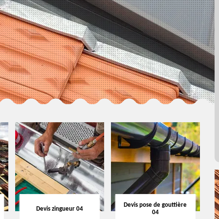
Devis pose de gouttière
Devis zingueur 04
04