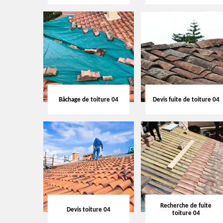
Bâchage de toiture 04
Devis fuite de toiture 04
Recherche de fuite
Devis toiture 04
toiture 04