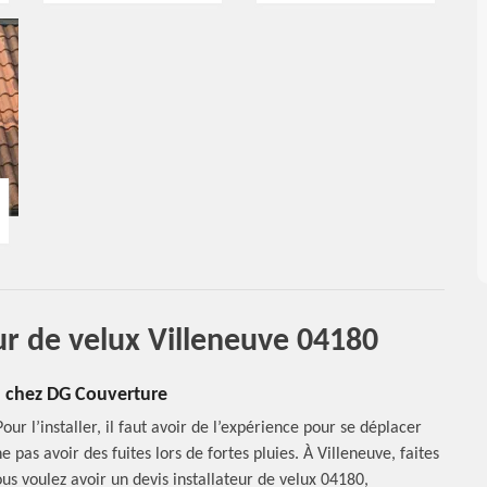
ur de velux Villeneuve 04180
 h chez DG Couverture
our l’installer, il faut avoir de l’expérience pour se déplacer
ne pas avoir des fuites lors de fortes pluies. À Villeneuve, faites
ous voulez avoir un devis installateur de velux 04180,