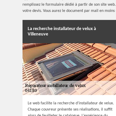
remplissez le formulaire dédié à partir de son site web
votre devis. Vous aurez le document par mail en moins
La recherche installateur de velux à
Villeneuve
Le web facilite la recherche d’installateur de velux.
Chaque couvreur présente ses réalisations, il suffit
alors de feuilleter le catalogue. L’expérience du