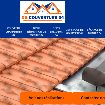
COUVREUR
DEVIS
DEVIS
DEVIS POSE DE
BÂCHAGE DE
CHARPENTIER
RÉPARATION DE
ZINGUEUR
GOUTTIÈRE 04
TOITURE 04
04
TOITURE 04
04
Voir nos réalisations
Contactez-no