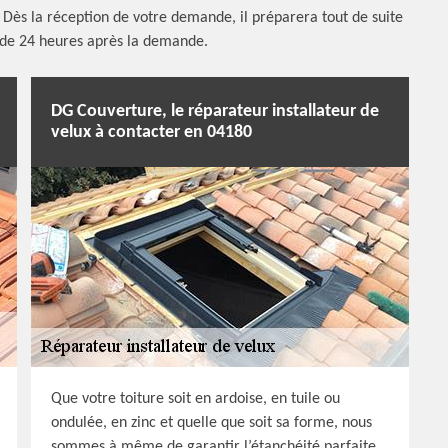
. Dès la réception de votre demande, il préparera tout de suite
 de 24 heures après la demande.
DG Couverture, le réparateur installateur de
velux à contacter en 04180
Que votre toiture soit en ardoise, en tuile ou
ondulée, en zinc et quelle que soit sa forme, nous
sommes à même de garantir l’étanchéité parfaite