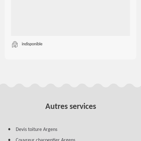
indisponible
Autres services
Devis toiture Argens
Couvreur charpentier Argens