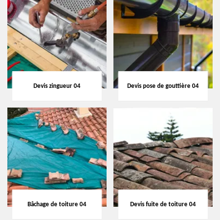
Devis zingueur 04
Devis pose de gouttière 04
Bâchage de toiture 04
Devis fuite de toiture 04