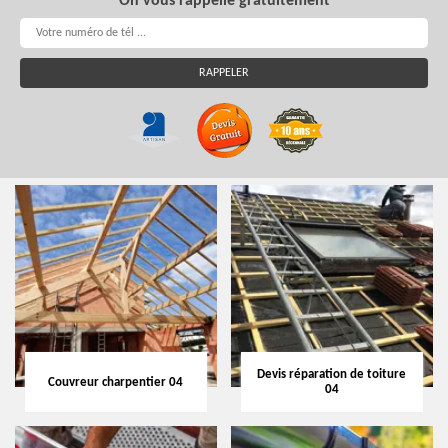
On vous rappelle gratuitement
Devis réparation de toiture
Couvreur charpentier 04
04