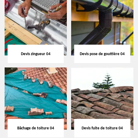
Devis zingueur 04
Devis pose de gouttière 04
Bâchage de toiture 04
Devis fuite de toiture 04