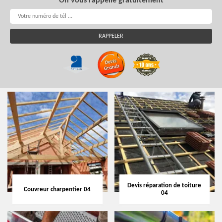
On vous rappelle gratuitement
Devis réparation de toiture
Couvreur charpentier 04
04