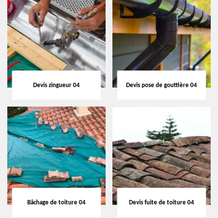
Devis zingueur 04
Devis pose de gouttière 04
Bâchage de toiture 04
Devis fuite de toiture 04