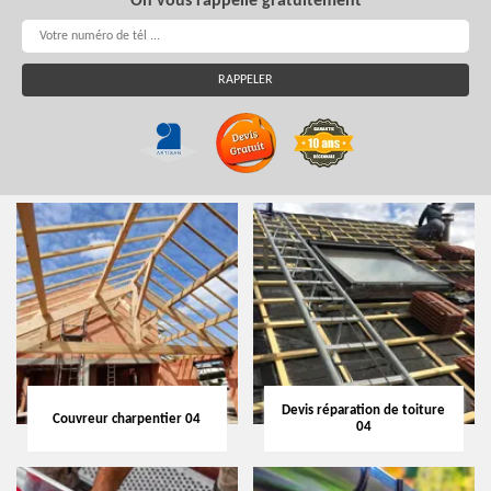
On vous rappelle gratuitement
Devis réparation de toiture
Couvreur charpentier 04
04