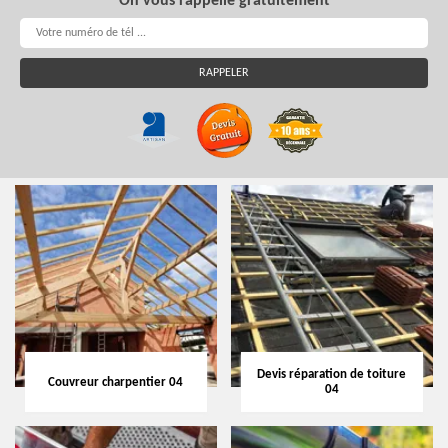
On vous rappelle gratuitement
Devis réparation de toiture
Couvreur charpentier 04
04