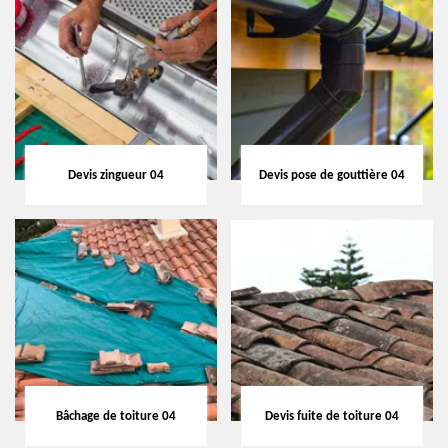
Devis zingueur 04
Devis pose de gouttière 04
Bâchage de toiture 04
Devis fuite de toiture 04