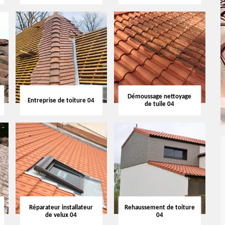
Démoussage nettoyage
Entreprise de toiture 04
de tuile 04
Réparateur installateur
Rehaussement de toiture
de velux 04
04