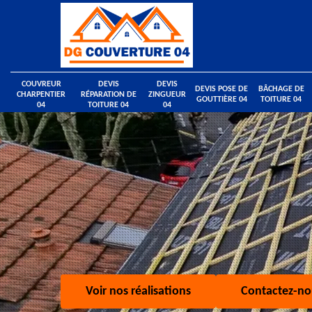
COUVREUR
DEVIS
DEVIS
DEVIS POSE DE
BÂCHAGE DE
CHARPENTIER
RÉPARATION DE
ZINGUEUR
GOUTTIÈRE 04
TOITURE 04
04
TOITURE 04
04
Voir nos réalisations
Contactez-no