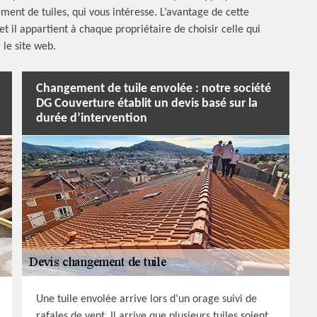
nt de tuiles, qui vous intéresse. L’avantage de cette
s et il appartient à chaque propriétaire de choisir celle qui
 le site web.
Changement de tuile envolée : notre société
DG Couverture établit un devis basé sur la
durée d’intervention
Une tuile envolée arrive lors d’un orage suivi de
rafales de vent. Il arrive que plusieurs tuiles soient