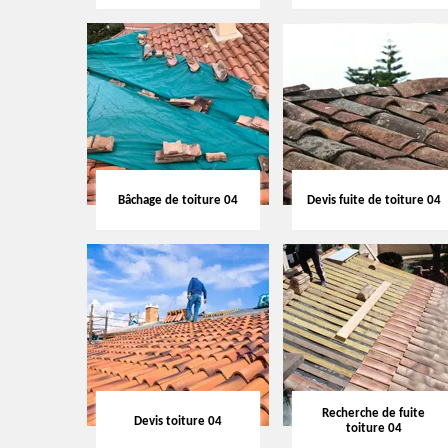
Bâchage de toiture 04
Devis fuite de toiture 04
Recherche de fuite
Devis toiture 04
toiture 04