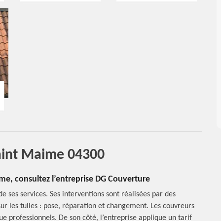
aint Maime 04300
ime, consultez l’entreprise DG Couverture
e ses services. Ses interventions sont réalisées par des
 sur les tuiles : pose, réparation et changement. Les couvreurs
 professionnels. De son côté, l’entreprise applique un tarif