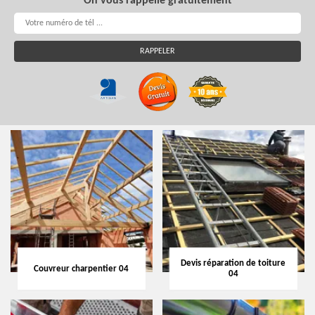
On vous rappelle gratuitement
Devis réparation de toiture
Couvreur charpentier 04
04