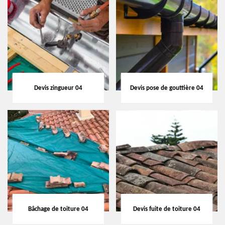
Devis zingueur 04
Devis pose de gouttière 04
Bâchage de toiture 04
Devis fuite de toiture 04