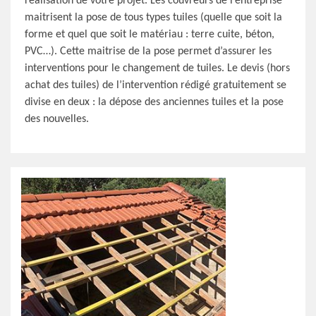
réalisation de votre projet. Les couvreurs de l’entreprise
maitrisent la pose de tous types tuiles (quelle que soit la
forme et quel que soit le matériau : terre cuite, béton,
PVC…). Cette maitrise de la pose permet d’assurer les
interventions pour le changement de tuiles. Le devis (hors
achat des tuiles) de l’intervention rédigé gratuitement se
divise en deux : la dépose des anciennes tuiles et la pose
des nouvelles.