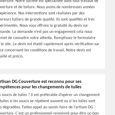
verture. Notre société est spécialisée dans tous travaux de
verture et de toiture. Nous avons de nombreuses années
xpérience. Nos interventions sont réalisées par des
vreurs tuiliers de grande qualité. Ils sont qualifiés et très
érimentés. Nous vous offrons la gratuité du devis sur
mande. La demande n’est pas un engagement cela nous
met de connaitre votre attente. Remplissez le formulaire
 le site. Le devis est établi rapidement après vérification sur
ce concernant les conditions de travail. Notre devis est
aillé et précis.
artisan DG Couverture est reconnu pour ses
mpétences pour les changements de tuiles
 soucis de tuiles ? Il est préférable d’opérer un changement
tuiles si les soucis se répètent souvent ou si les tuiles sont
p dégradées. Faites appel au savoir-faire de l’artisan DG
verture. C’est un professionnel renommé pour être un bon