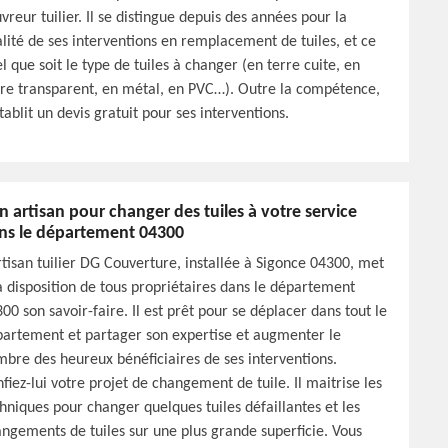
vreur tuilier. Il se distingue depuis des années pour la
lité de ses interventions en remplacement de tuiles, et ce
l que soit le type de tuiles à changer (en terre cuite, en
re transparent, en métal, en PVC…). Outre la compétence,
établit un devis gratuit pour ses interventions.
n artisan pour changer des tuiles à votre service
ns le département 04300
rtisan tuilier DG Couverture, installée à Sigonce 04300, met
a disposition de tous propriétaires dans le département
00 son savoir-faire. Il est prêt pour se déplacer dans tout le
artement et partager son expertise et augmenter le
bre des heureux bénéficiaires de ses interventions.
fiez-lui votre projet de changement de tuile. Il maitrise les
hniques pour changer quelques tuiles défaillantes et les
ngements de tuiles sur une plus grande superficie. Vous