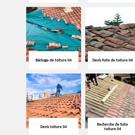
Bâchage de toiture 04
Devis fuite de toiture 04
Recherche de fuite
Devis toiture 04
toiture 04