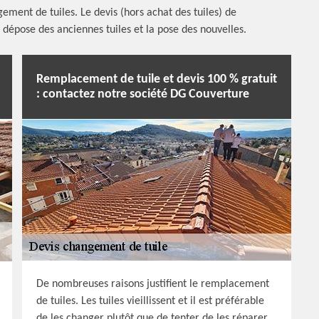
ement de tuiles. Le devis (hors achat des tuiles) de
a dépose des anciennes tuiles et la pose des nouvelles.
Remplacement de tuile et devis 100 % gratuit
: contactez notre société DG Couverture
De nombreuses raisons justifient le remplacement
de tuiles. Les tuiles vieillissent et il est préférable
de les changer plutôt que de tenter de les réparer.