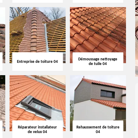
Démoussage nettoyage
Entreprise de toiture 04
de tuile 04
Réparateur installateur
Rehaussement de toiture
de velux 04
04