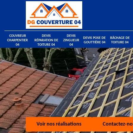
COUVREUR
DEVIS
DEVIS
DEVIS POSE DE
BÂCHAGE DE
CHARPENTIER
RÉPARATION DE
ZINGUEUR
GOUTTIÈRE 04
TOITURE 04
04
TOITURE 04
04
Voir nos réalisations
Contactez-no