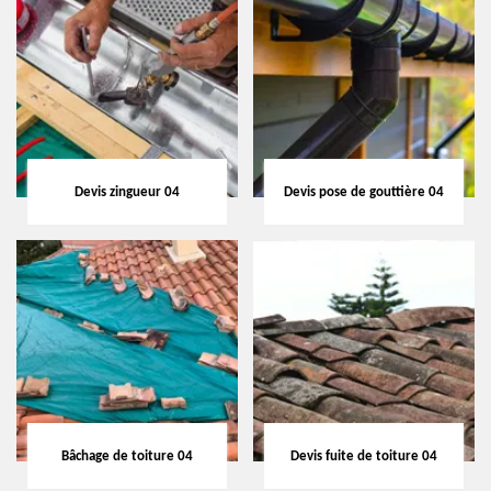
Devis zingueur 04
Devis pose de gouttière 04
Bâchage de toiture 04
Devis fuite de toiture 04