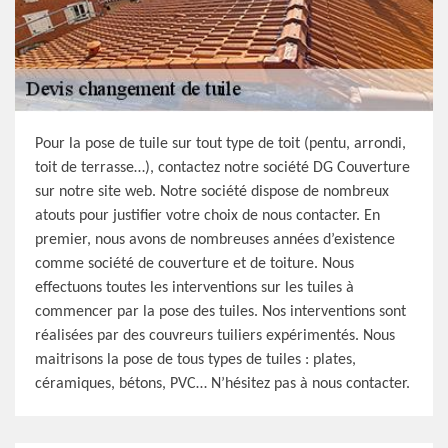
Pour la pose de tuile sur tout type de toit (pentu, arrondi,
toit de terrasse…), contactez notre société DG Couverture
sur notre site web. Notre société dispose de nombreux
atouts pour justifier votre choix de nous contacter. En
premier, nous avons de nombreuses années d’existence
comme société de couverture et de toiture. Nous
effectuons toutes les interventions sur les tuiles à
commencer par la pose des tuiles. Nos interventions sont
réalisées par des couvreurs tuiliers expérimentés. Nous
maitrisons la pose de tous types de tuiles : plates,
céramiques, bétons, PVC… N’hésitez pas à nous contacter.