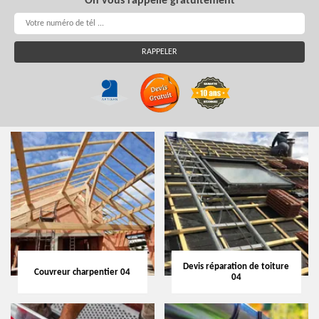
On vous rappelle gratuitement
Devis réparation de toiture
Couvreur charpentier 04
04