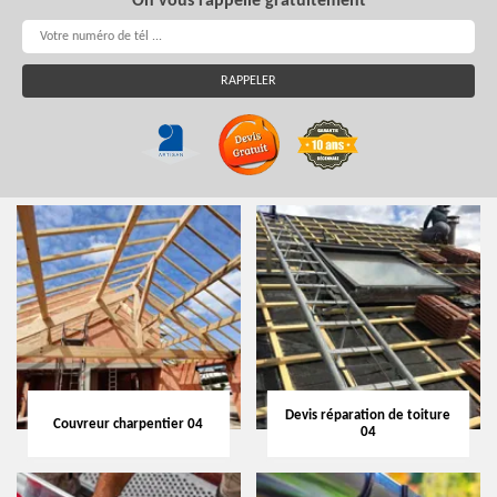
On vous rappelle gratuitement
Devis réparation de toiture
Couvreur charpentier 04
04