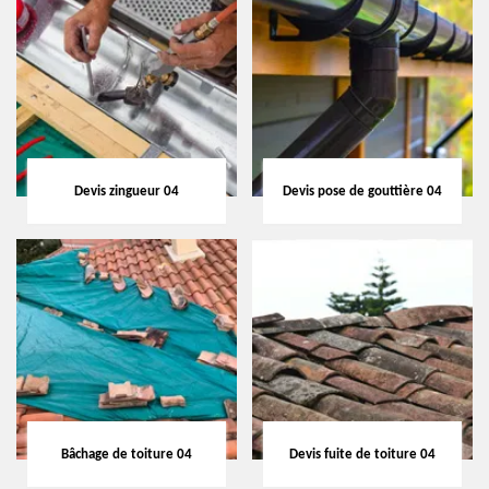
Devis zingueur 04
Devis pose de gouttière 04
Bâchage de toiture 04
Devis fuite de toiture 04