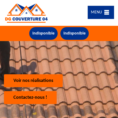
MENU
indisponible
indisponible
Voir nos réalisations
Contactez-nous !