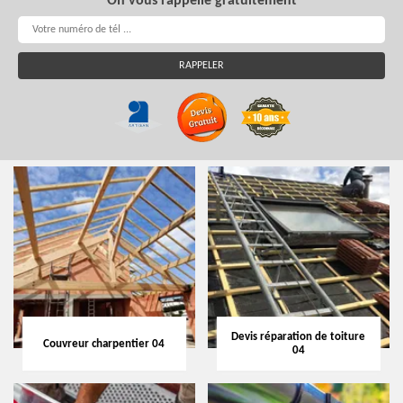
On vous rappelle gratuitement
Devis réparation de toiture
Couvreur charpentier 04
04