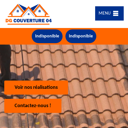
MENU
indisponible
indisponible
Voir nos réalisations
Contactez-nous !