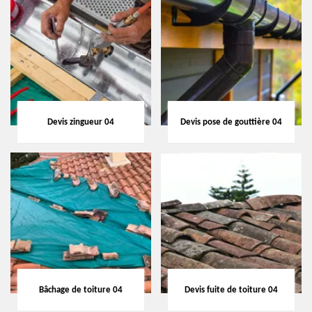
Devis zingueur 04
Devis pose de gouttière 04
Bâchage de toiture 04
Devis fuite de toiture 04