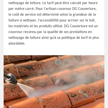
nettoyage de toiture. Le tarif peut être calculé par heure
par mètre carré. Pour l’artisan couvreur DG Couverture,
le coût de service est déterminé selon la grandeur de la
toiture à nettoyer, l’accessibilité pour arriver sur le toit,
les matériels et les produits utilisé. DG Couverture est un
couvreur reconnu par la qualité de ses prestations en
nettoyage de toiture ainsi qu’à sa politique de tarif le plus
abordable.