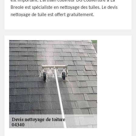
est important. L’artisan couvreur DG Couverture à La
Breole est spécialiste en nettoyage des tuiles. Le devis
nettoyage de tuile est offert gratuitement.