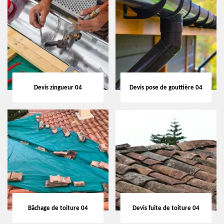
Devis zingueur 04
Devis pose de gouttière 04
Bâchage de toiture 04
Devis fuite de toiture 04