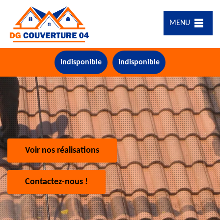
MENU
indisponible
indisponible
Voir nos réalisations
Contactez-nous !