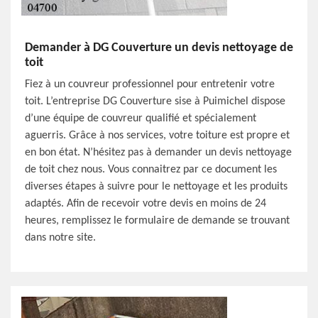
Demander à DG Couverture un devis nettoyage de
toit
Fiez à un couvreur professionnel pour entretenir votre
toit. L’entreprise DG Couverture sise à Puimichel dispose
d’une équipe de couvreur qualifié et spécialement
aguerris. Grâce à nos services, votre toiture est propre et
en bon état. N’hésitez pas à demander un devis nettoyage
de toit chez nous. Vous connaitrez par ce document les
diverses étapes à suivre pour le nettoyage et les produits
adaptés. Afin de recevoir votre devis en moins de 24
heures, remplissez le formulaire de demande se trouvant
dans notre site.