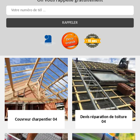
On vous rappelle gratuitement
Devis réparation de toiture
Couvreur charpentier 04
04