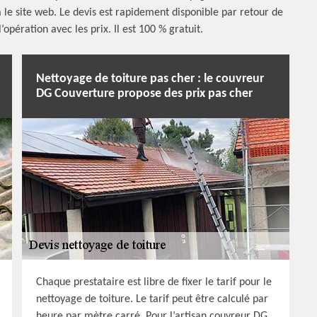
a le site web. Le devis est rapidement disponible par retour de
’opération avec les prix. Il est 100 % gratuit.
Nettoyage de toiture pas cher : le couvreur
DG Couverture propose des prix pas cher
Chaque prestataire est libre de fixer le tarif pour le
nettoyage de toiture. Le tarif peut être calculé par
heure par mètre carré. Pour l’artisan couvreur DG