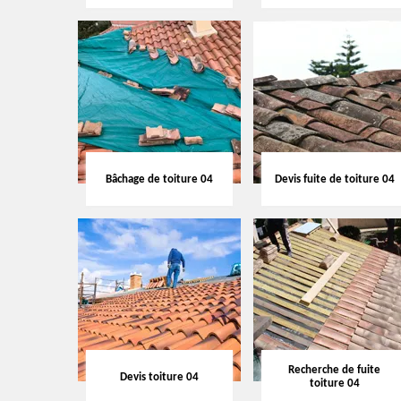
Bâchage de toiture 04
Devis fuite de toiture 04
Recherche de fuite
Devis toiture 04
toiture 04