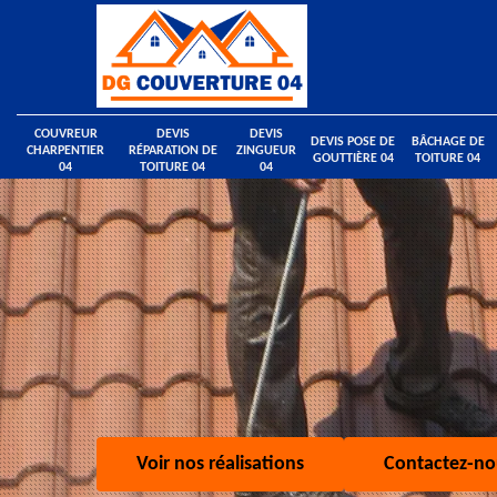
COUVREUR
DEVIS
DEVIS
DEVIS POSE DE
BÂCHAGE DE
CHARPENTIER
RÉPARATION DE
ZINGUEUR
GOUTTIÈRE 04
TOITURE 04
04
TOITURE 04
04
Voir nos réalisations
Contactez-no