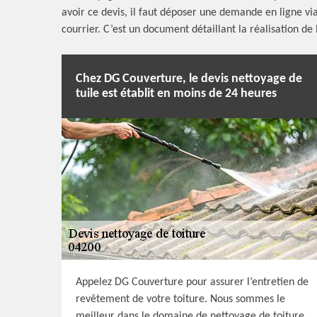
avoir ce devis, il faut déposer une demande en ligne vi
courrier. C’est un document détaillant la réalisation de l
Chez DG Couverture, le devis nettoyage de
tuile est établit en moins de 24 heures
Appelez DG Couverture pour assurer l’entretien de
revêtement de votre toiture. Nous sommes le
meilleur dans le domaine de nettoyage de toiture