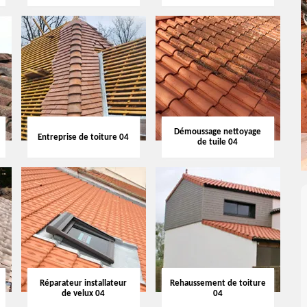
Démoussage nettoyage
Entreprise de toiture 04
de tuile 04
Réparateur installateur
Rehaussement de toiture
de velux 04
04