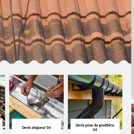
Devis pose de gouttière
Devis zingueur 04
04