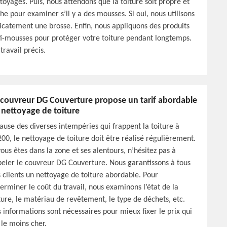
toyages. Puis, nous attendons que la toiture soit propre et
he pour examiner s’il y a des mousses. Si oui, nous utilisons
icatement une brosse. Enfin, nous appliquons des produits
i-mousses pour protéger votre toiture pendant longtemps.
travail précis.
 couvreur DG Couverture propose un tarif abordable
 nettoyage de toiture
ause des diverses intempéries qui frappent la toiture à
00, le nettoyage de toiture doit être réalisé régulièrement.
vous êtes dans la zone et ses alentours, n’hésitez pas à
eler le couvreur DG Couverture. Nous garantissons à tous
 clients un nettoyage de toiture abordable. Pour
erminer le coût du travail, nous examinons l’état de la
ture, le matériau de revêtement, le type de déchets, etc.
 informations sont nécessaires pour mieux fixer le prix qui
 le moins cher.