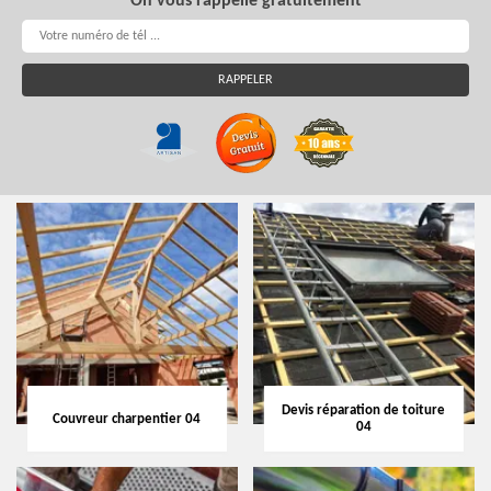
On vous rappelle gratuitement
Devis réparation de toiture
Couvreur charpentier 04
04