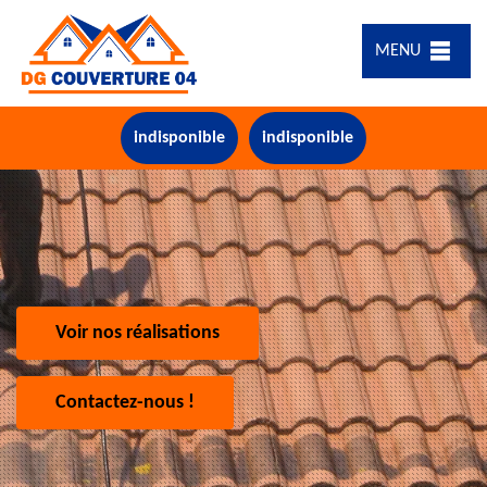
MENU
indisponible
indisponible
Voir nos réalisations
Contactez-nous !