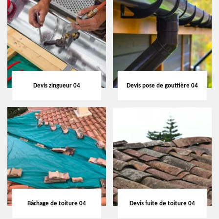
Devis zingueur 04
Devis pose de gouttière 04
Bâchage de toiture 04
Devis fuite de toiture 04