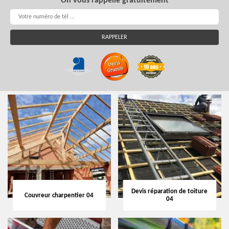
On vous rappelle gratuitement
Devis réparation de toiture
Couvreur charpentier 04
04