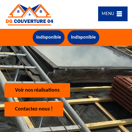
MENU
indisponible
indisponible
Voir nos réalisations
Contactez-nous !