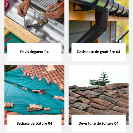
Devis zingueur 04
Devis pose de gouttière 04
Bâchage de toiture 04
Devis fuite de toiture 04