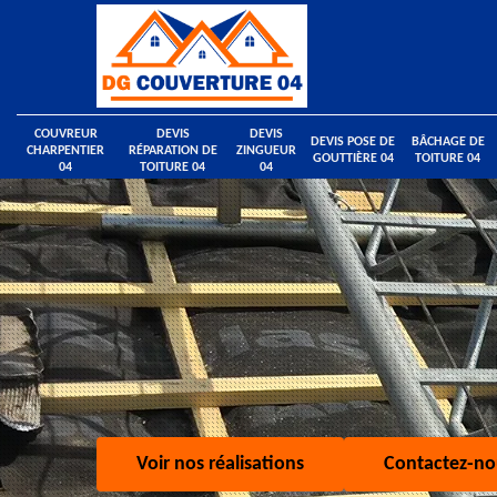
COUVREUR
DEVIS
DEVIS
DEVIS POSE DE
BÂCHAGE DE
CHARPENTIER
RÉPARATION DE
ZINGUEUR
GOUTTIÈRE 04
TOITURE 04
04
TOITURE 04
04
Voir nos réalisations
Contactez-no