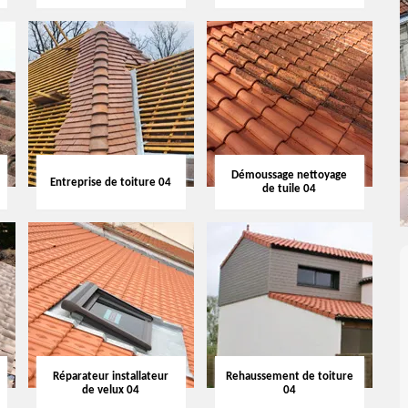
Démoussage nettoyage
Entreprise de toiture 04
de tuile 04
Réparateur installateur
Rehaussement de toiture
de velux 04
04