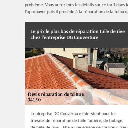
problème. Vous aurez tous les détails sur ce tarif dans 
l’approuver puis il procède à la réparation de la toiture
Le prix le plus bas de réparation tuile de rive
chez l’entreprise DG Couverture
L’entreprise DG Couverture intervient pour les
travaux de réparation de tuile faîtière, de faîtage,
de tuile de rive… Elle a une équipe de couvreur très