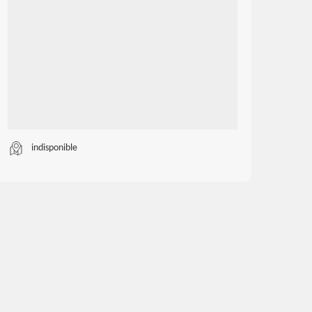
indisponible