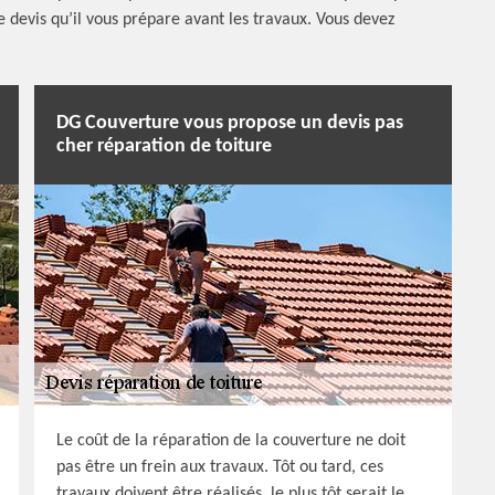
le devis qu’il vous prépare avant les travaux. Vous devez
.
DG Couverture vous propose un devis pas
cher réparation de toiture
Le coût de la réparation de la couverture ne doit
pas être un frein aux travaux. Tôt ou tard, ces
travaux doivent être réalisés, le plus tôt serait le