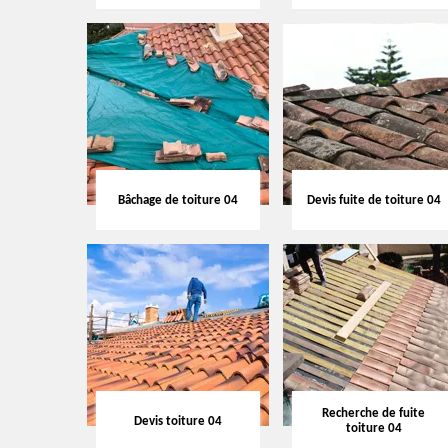
Bâchage de toiture 04
Devis fuite de toiture 04
Recherche de fuite
Devis toiture 04
toiture 04