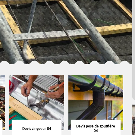
Devis pose de gouttière
Devis zingueur 04
04