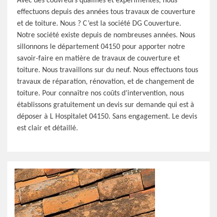
Avec des couvreurs qualifiés et expérimentés, nous
effectuons depuis des années tous travaux de couverture
et de toiture. Nous ? C’est la société DG Couverture.
Notre société existe depuis de nombreuses années. Nous
sillonnons le département 04150 pour apporter notre
savoir-faire en matière de travaux de couverture et
toiture. Nous travaillons sur du neuf. Nous effectuons tous
travaux de réparation, rénovation, et de changement de
toiture. Pour connaître nos coûts d’intervention, nous
établissons gratuitement un devis sur demande qui est à
déposer à L Hospitalet 04150. Sans engagement. Le devis
est clair et détaillé.