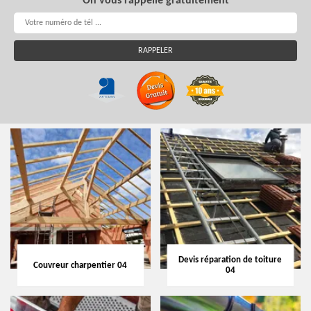
On vous rappelle gratuitement
Devis réparation de toiture
Couvreur charpentier 04
04