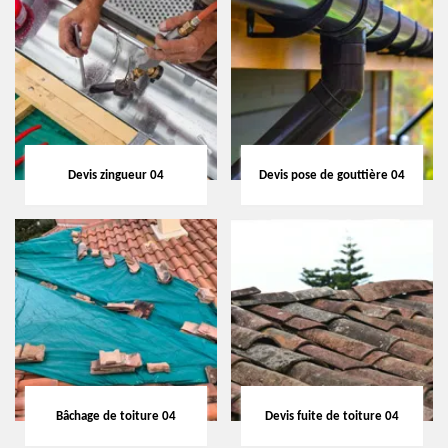
Devis zingueur 04
Devis pose de gouttière 04
Bâchage de toiture 04
Devis fuite de toiture 04