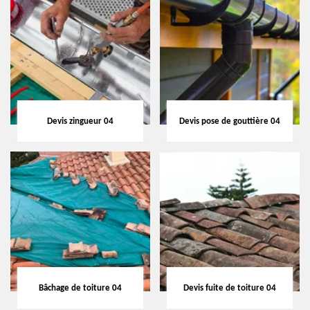
Devis zingueur 04
Devis pose de gouttière 04
Bâchage de toiture 04
Devis fuite de toiture 04