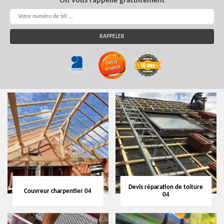
On vous rappelle gratuitement
Devis réparation de toiture
Couvreur charpentier 04
04