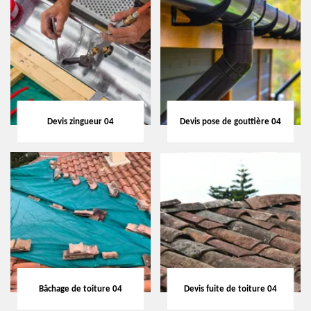
Devis zingueur 04
Devis pose de gouttière 04
Bâchage de toiture 04
Devis fuite de toiture 04