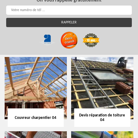
On vous rappelle gratuitement
Devis réparation de toiture
Couvreur charpentier 04
04