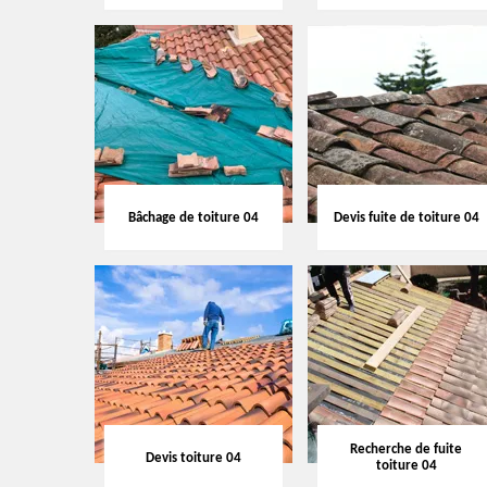
Bâchage de toiture 04
Devis fuite de toiture 04
Recherche de fuite
Devis toiture 04
toiture 04