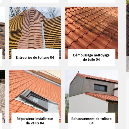
Démoussage nettoyage
Entreprise de toiture 04
de tuile 04
Réparateur installateur
Rehaussement de toiture
de velux 04
04