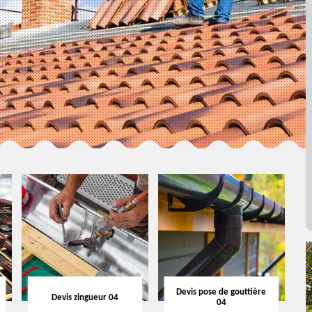
Devis pose de gouttière
Devis zingueur 04
04