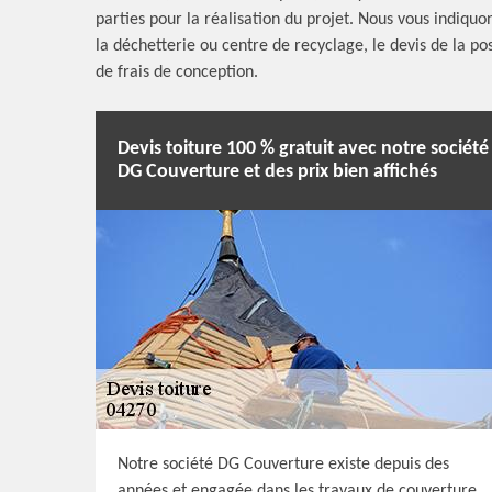
parties pour la réalisation du projet. Nous vous indiqu
la déchetterie ou centre de recyclage, le devis de la po
de frais de conception.
Devis toiture 100 % gratuit avec notre société
DG Couverture et des prix bien affichés
Notre société DG Couverture existe depuis des
années et engagée dans les travaux de couverture