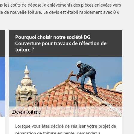
ons les coûts de dépose, d’enlèvements des pièces enlevées vers
se de nouvelle toiture. Le devis est établi rapidement avec 0 €
Pourquoi choisir notre société DG
Couverture pour travaux de réfection de
toiture ?
Lorsque vous êtes décidé de réaliser votre projet de
réparation de toiture en pente, demandez à