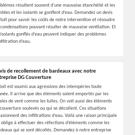
blèmes résultent souvent d’une mauvaise étanchéité et les
bles et les isolants se gonflent d’eau. Demandez un devis
tuit pour savoir les coûts de notre intervention et résoudre
 condensations pouvant résulter de mauvaise ventilation. Et
 isolants gonflés d’eau peuvent indiquer des problèmes
nfiltration d’eau.
vis de recollement de bardeaux avec notre
treprise DG Couverture
toit est soumis aux agressions des intempéries toute
nnée. Il arrive que des éléments soient emportés par les
ales de vent comme les tuiles. On voit aussi des éléments
couverture soulevés ou qui se décollent. Ces situations
asionnent des infiltrations d’eau. Voilà une raison principale
 oblige à effectuer des réfections d’éléments comme les
deaux qui se sont décollés. Demandez à notre entreprise