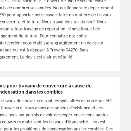
s ? C’est la société DG Couverture. Notre société existe
uis de nombreuses années. Nous sillonnons le département
70 pour apporter notre savoir-faire en matière de travaux
couverture et toiture. Nous travaillons sur du neuf. Nous
ectuons tous travaux de réparation, rénovation, et de
ngement de toiture. Pour connaître nos coûts
ntervention, nous établissons gratuitement un devis sur
ande qui est à déposer à Trevans 04270. Sans
agement. Le devis est clair et détaillé.
vis pour travaux de couverture à cause de
ndensation dans les combles
 travaux de couverture sont les spécialités de notre société
Couverture. Nous avons des années d’existence et ces
ées nous ont permis d’avoir des expériences concluantes.
 couvreurs maitrisent les travaux d’étanchéité. Il en est
si pour les problèmes de condensation ans les combles. Ces