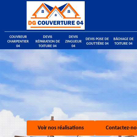
COUVREUR
DEVIS
DEVIS
DEVIS POSE DE
BÂCHAGE DE
CHARPENTIER
RÉPARATION DE
ZINGUEUR
GOUTTIÈRE 04
TOITURE 04
04
TOITURE 04
04
Voir nos réalisations
Contactez-no