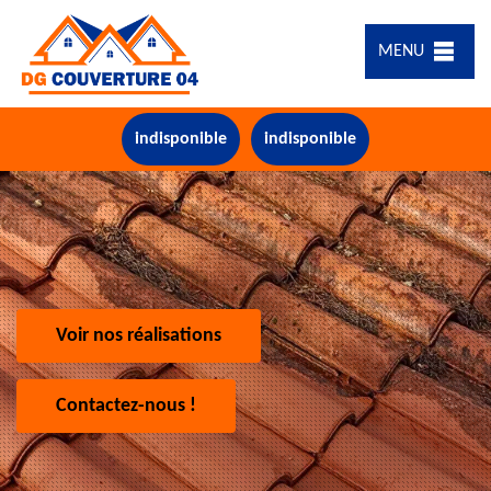
MENU
indisponible
indisponible
Voir nos réalisations
Contactez-nous !