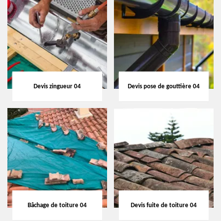
Devis zingueur 04
Devis pose de gouttière 04
Bâchage de toiture 04
Devis fuite de toiture 04