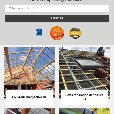
On vous rappelle gratuitement
Devis réparation de toiture
Couvreur charpentier 04
04