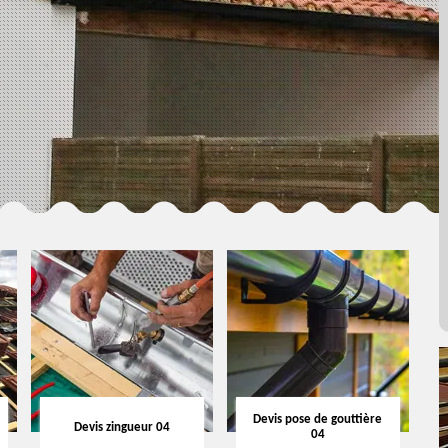
Devis pose de gouttière
Devis zingueur 04
04