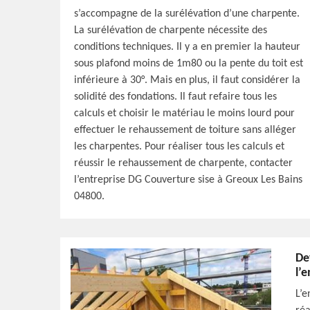
s’accompagne de la surélévation d’une charpente.
La surélévation de charpente nécessite des
conditions techniques. Il y a en premier la hauteur
sous plafond moins de 1m80 ou la pente du toit est
inférieure à 30°. Mais en plus, il faut considérer la
solidité des fondations. Il faut refaire tous les
calculs et choisir le matériau le moins lourd pour
effectuer le rehaussement de toiture sans alléger
les charpentes. Pour réaliser tous les calculs et
réussir le rehaussement de charpente, contacter
l’entreprise DG Couverture sise à Greoux Les Bains
04800.
De
l’
L’e