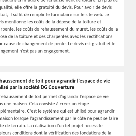
lisations en matière de rehaussement de toiture. En plus de
qualité, elle offre la gratuité du devis. Pour avoir de devis
tuit, il suffit de remplir le formulaire sur le site web. Le
is mentionne les coûts de la dépose de la toiture et
rpente, les coûts de rehaussement du muret, les coûts de la
ose de la toiture et des charpentes avec les rectifications
r cause de changement de pente. Le devis est gratuit et le
angement n’est pas un engagement.
haussement de toit pour agrandir l’espace de vie
alisé par la société DG Couverture
rehaussement de toit permet d’agrandir l’espace de vie
s une maison. Cela consiste à créer un étage
plémentaire. C’est le système qui est utilisé pour agrandir
maison lorsque l’agrandissement par le côté ne peut se faire
te de terrain. La réalisation d’un tel projet nécessite
sieurs conditions dont la vérification des fondations de la