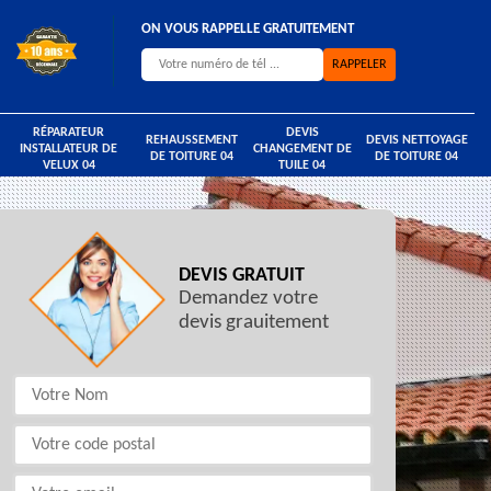
ON VOUS RAPPELLE GRATUITEMENT
RÉPARATEUR
DEVIS
REHAUSSEMENT
DEVIS NETTOYAGE
INSTALLATEUR DE
CHANGEMENT DE
DE TOITURE 04
DE TOITURE 04
VELUX 04
TUILE 04
DEVIS GRATUIT
Demandez votre
devis grauitement