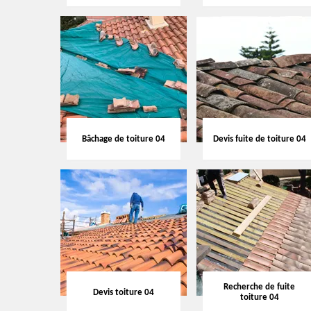
Bâchage de toiture 04
Devis fuite de toiture 04
Recherche de fuite
Devis toiture 04
toiture 04