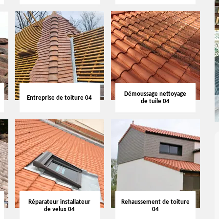
Démoussage nettoyage
Entreprise de toiture 04
de tuile 04
Réparateur installateur
Rehaussement de toiture
de velux 04
04