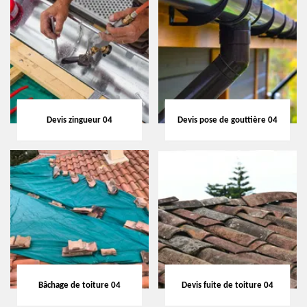
Devis zingueur 04
Devis pose de gouttière 04
Bâchage de toiture 04
Devis fuite de toiture 04