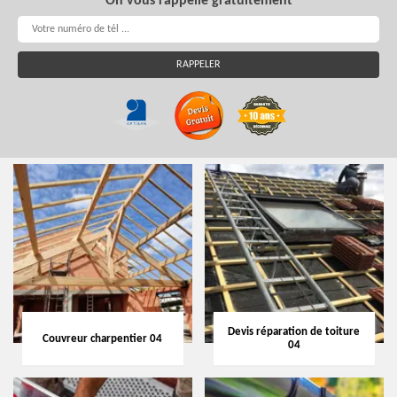
On vous rappelle gratuitement
Devis réparation de toiture
Couvreur charpentier 04
04