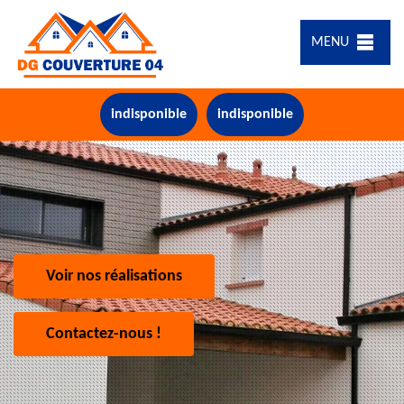
MENU
indisponible
indisponible
Voir nos réalisations
Contactez-nous !