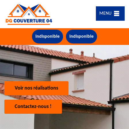
MENU
indisponible
indisponible
Voir nos réalisations
Contactez-nous !