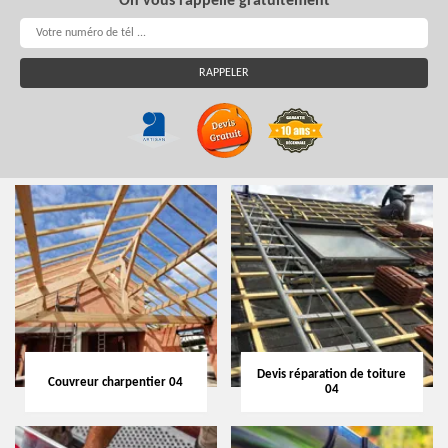
On vous rappelle gratuitement
Devis réparation de toiture
Couvreur charpentier 04
04