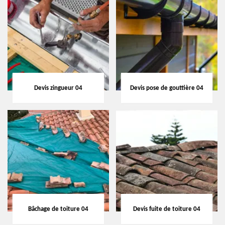
Devis zingueur 04
Devis pose de gouttière 04
Bâchage de toiture 04
Devis fuite de toiture 04