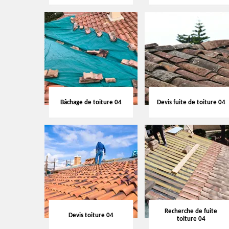
Bâchage de toiture 04
Devis fuite de toiture 04
Recherche de fuite
Devis toiture 04
toiture 04