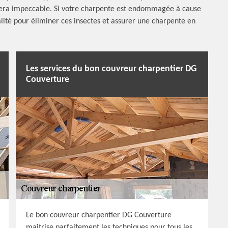
l sera impeccable. Si votre charpente est endommagée à cause
alité pour éliminer ces insectes et assurer une charpente en
Les services du bon couvreur charpentier DG
Couverture
Le bon couvreur charpentier DG Couverture
maitrise parfaitement les techniques pour tous les