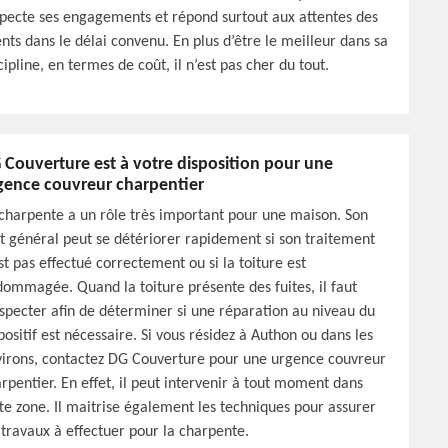
pecte ses engagements et répond surtout aux attentes des
ents dans le délai convenu. En plus d’être le meilleur dans sa
cipline, en termes de coût, il n’est pas cher du tout.
 Couverture est à votre disposition pour une
gence couvreur charpentier
charpente a un rôle très important pour une maison. Son
t général peut se détériorer rapidement si son traitement
st pas effectué correctement ou si la toiture est
ommagée. Quand la toiture présente des fuites, il faut
nspecter afin de déterminer si une réparation au niveau du
positif est nécessaire. Si vous résidez à Authon ou dans les
irons, contactez DG Couverture pour une urgence couvreur
rpentier. En effet, il peut intervenir à tout moment dans
te zone. Il maitrise également les techniques pour assurer
 travaux à effectuer pour la charpente.