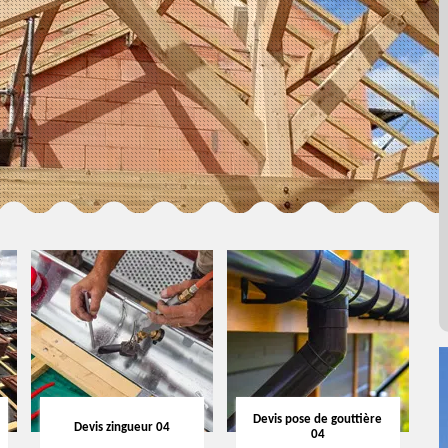
Devis pose de gouttière
Devis zingueur 04
04