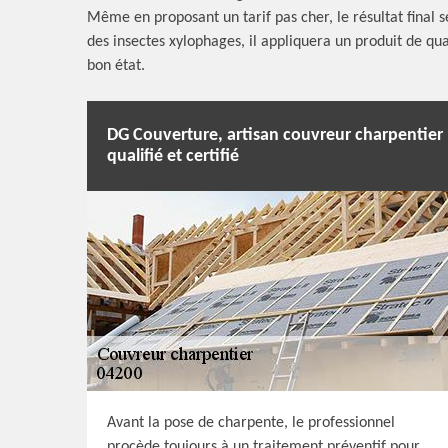
Même en proposant un tarif pas cher, le résultat fina
des insectes xylophages, il appliquera un produit de qu
bon état.
DG Couverture, artisan couvreur charpentier
qualifié et certifié
Avant la pose de charpente, le professionnel
procède toujours à un traitement préventif pour