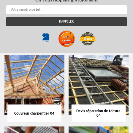
On vous rappelle gratuitement
Devis réparation de toiture
Couvreur charpentier 04
04