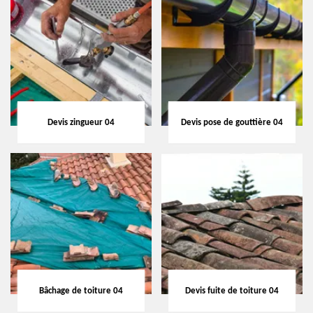
Devis zingueur 04
Devis pose de gouttière 04
Bâchage de toiture 04
Devis fuite de toiture 04