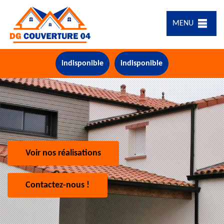
MENU
indisponible
indisponible
Voir nos réalisations
Contactez-nous !