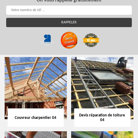
On vous rappelle gratuitement
Devis réparation de toiture
Couvreur charpentier 04
04