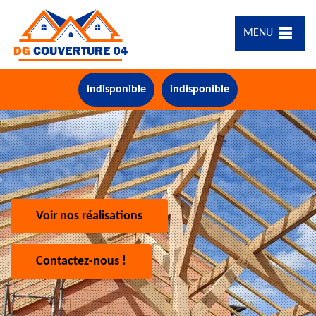
MENU
indisponible
indisponible
Voir nos réalisations
Contactez-nous !