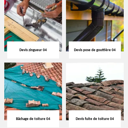
Devis zingueur 04
Devis pose de gouttière 04
Bâchage de toiture 04
Devis fuite de toiture 04