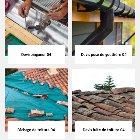
Devis zingueur 04
Devis pose de gouttière 04
Bâchage de toiture 04
Devis fuite de toiture 04