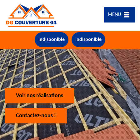
MENU
indisponible
indisponible
Voir nos réalisations
Contactez-nous !