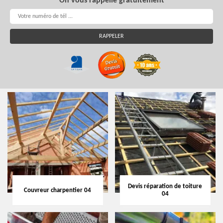
On vous rappelle gratuitement
Devis réparation de toiture
Couvreur charpentier 04
04