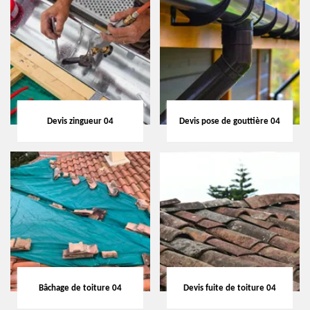
Devis zingueur 04
Devis pose de gouttière 04
Bâchage de toiture 04
Devis fuite de toiture 04