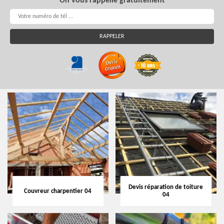
On vous rappelle gratuitement
Devis réparation de toiture
Couvreur charpentier 04
04