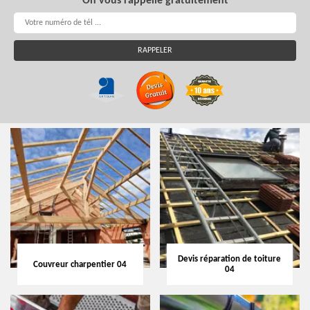
On vous rappelle gratuitement
Devis réparation de toiture
Couvreur charpentier 04
04