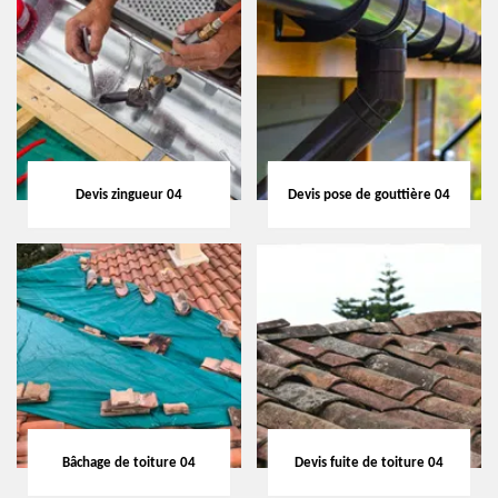
Devis zingueur 04
Devis pose de gouttière 04
Bâchage de toiture 04
Devis fuite de toiture 04