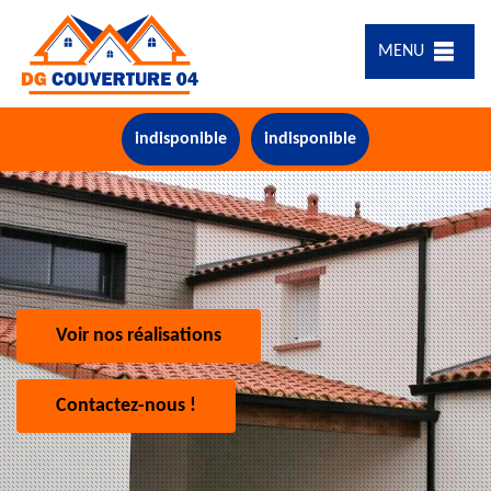
MENU
indisponible
indisponible
Voir nos réalisations
Contactez-nous !