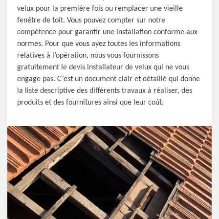
velux pour la première fois ou remplacer une vieille
fenêtre de toit. Vous pouvez compter sur notre
compétence pour garantir une installation conforme aux
normes. Pour que vous ayez toutes les informations
relatives à l’opération, nous vous fournissons
gratuitement le devis installateur de velux qui ne vous
engage pas. C’est un document clair et détaillé qui donne
la liste descriptive des différents travaux à réaliser, des
produits et des fournitures ainsi que leur coût.