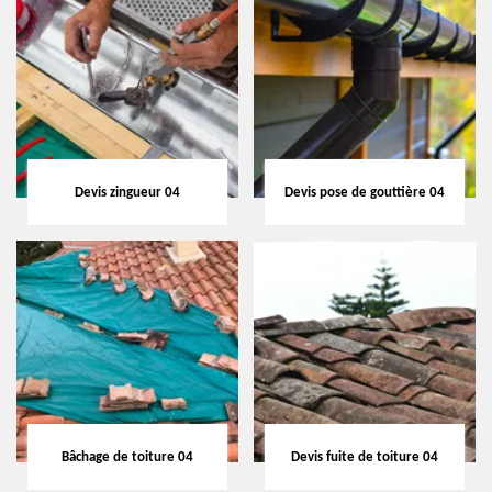
Devis zingueur 04
Devis pose de gouttière 04
Bâchage de toiture 04
Devis fuite de toiture 04