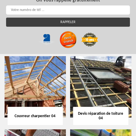
On vous rappelle gratuitement
Devis réparation de toiture
Couvreur charpentier 04
04