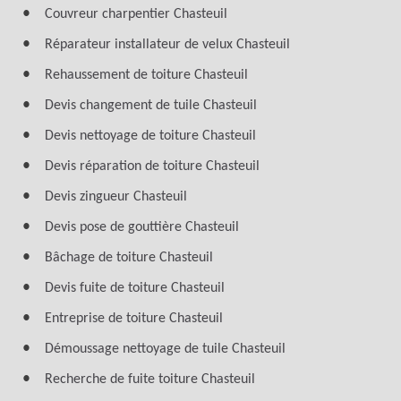
Couvreur charpentier Chasteuil
Réparateur installateur de velux Chasteuil
Rehaussement de toiture Chasteuil
Devis changement de tuile Chasteuil
Devis nettoyage de toiture Chasteuil
Devis réparation de toiture Chasteuil
Devis zingueur Chasteuil
Devis pose de gouttière Chasteuil
Bâchage de toiture Chasteuil
Devis fuite de toiture Chasteuil
Entreprise de toiture Chasteuil
Démoussage nettoyage de tuile Chasteuil
Recherche de fuite toiture Chasteuil