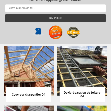
On vous rappelle gratuitement
Devis réparation de toiture
Couvreur charpentier 04
04