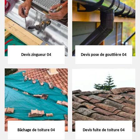
Devis zingueur 04
Devis pose de gouttière 04
Bâchage de toiture 04
Devis fuite de toiture 04