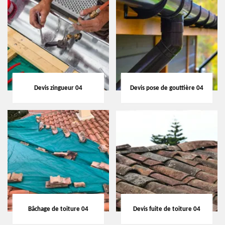
Devis zingueur 04
Devis pose de gouttière 04
Bâchage de toiture 04
Devis fuite de toiture 04