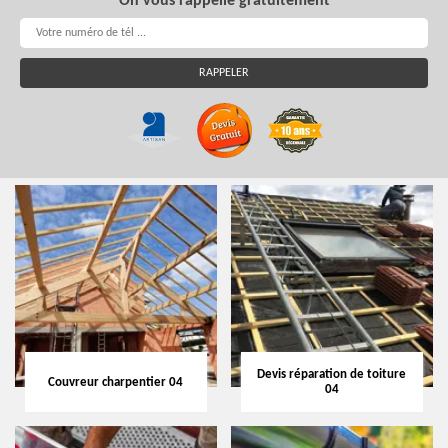
On vous rappelle gratuitement
Devis réparation de toiture
Couvreur charpentier 04
04