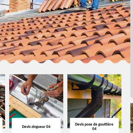
Devis pose de gouttière
Devis zingueur 04
04