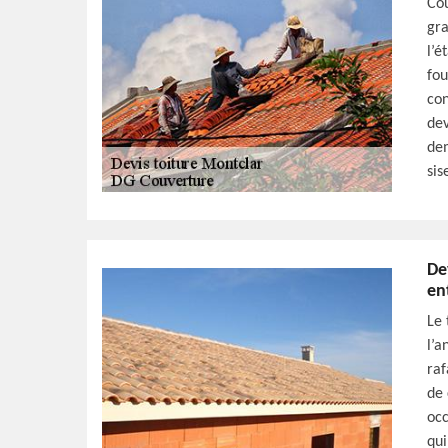
Cou
gra
l’é
fou
con
dev
dem
sis
De
en
Le 
l’a
raf
de 
occ
qui