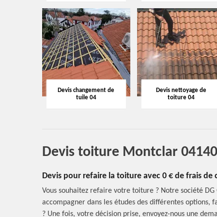
Devis changement de
Devis nettoyage de
tuile 04
toiture 04
Devis toiture Montclar 0414
Devis pour refaire la toiture avec 0 € de frais 
Vous souhaitez refaire votre toiture ? Notre société DG
accompagner dans les études des différentes options, faut
? Une fois, votre décision prise, envoyez-nous une dema