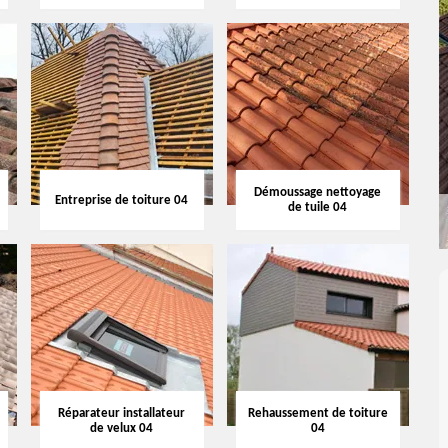
Démoussage nettoyage
Entreprise de toiture 04
de tuile 04
Réparateur installateur
Rehaussement de toiture
de velux 04
04