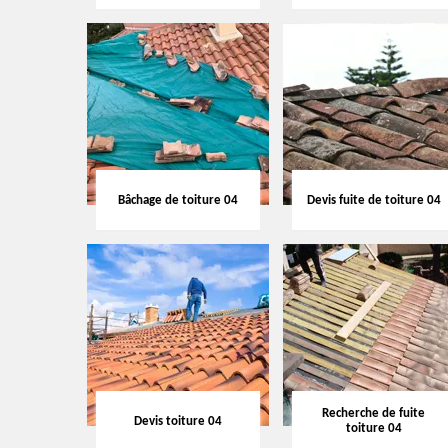
Bâchage de toiture 04
Devis fuite de toiture 04
Recherche de fuite
Devis toiture 04
toiture 04