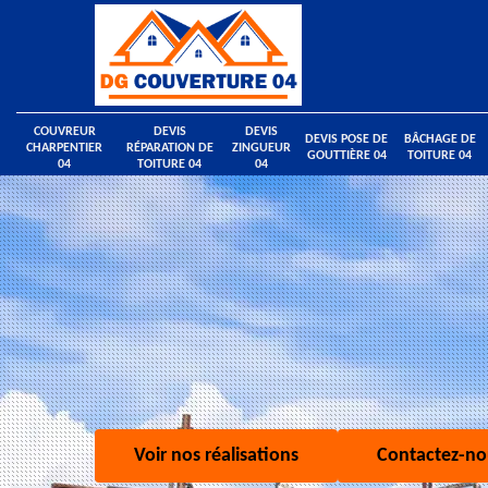
COUVREUR
DEVIS
DEVIS
DEVIS POSE DE
BÂCHAGE DE
CHARPENTIER
RÉPARATION DE
ZINGUEUR
GOUTTIÈRE 04
TOITURE 04
04
TOITURE 04
04
Voir nos réalisations
Contactez-no