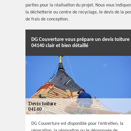
parties pour la réalisation du projet. Nous vous indiqu
la déchetterie ou centre de recyclage, le devis de la po
de frais de conception.
DG Couverture vous prépare un devis toiture
04140 clair et bien détaillé
DG Couverture est disponible pour l’entretien, la
réparation, la rénovation ou le dépannage de