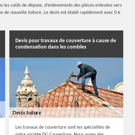
ons les coûts de dépose, d’enlèvements des pièces enlevées vers
se de nouvelle toiture. Le devis est établi rapidement avec 0 €
Devis pour travaux de couverture à cause de
condensation dans les combles
Les travaux de couverture sont les spécialités de
notre société DG Couverture. Nous avons des