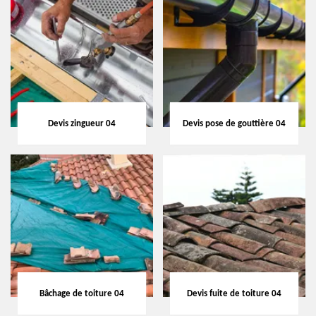
Devis zingueur 04
Devis pose de gouttière 04
Bâchage de toiture 04
Devis fuite de toiture 04