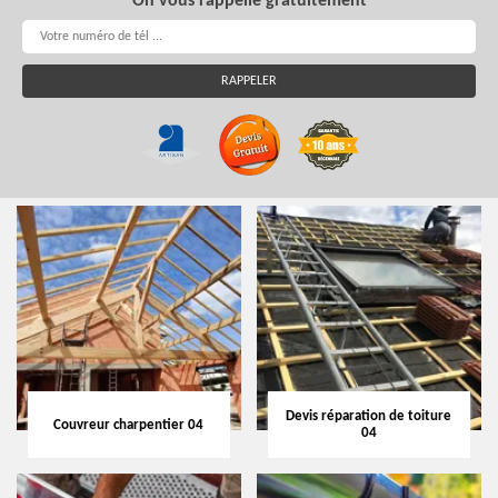
On vous rappelle gratuitement
Devis réparation de toiture
Couvreur charpentier 04
04