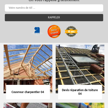
On vous rappelle gratuitement
Devis réparation de toiture
Couvreur charpentier 04
04