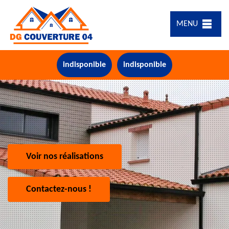
MENU
indisponible
indisponible
Voir nos réalisations
Contactez-nous !