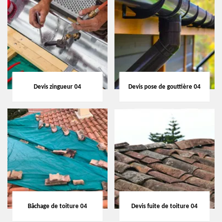
Devis zingueur 04
Devis pose de gouttière 04
Bâchage de toiture 04
Devis fuite de toiture 04