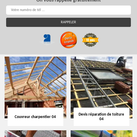
On vous rappelle gratuitement
Devis réparation de toiture
Couvreur charpentier 04
04