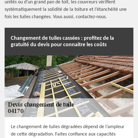
unités ou d’un grand pan de toit, les couvreurs vérifient
systématiquement la solidité de la toiture et l’étanchéité une
fois les tuiles changées. Vous aussi, contactez-nous.
Changement de tuiles cassées : profitez de la
gratuité du devis pour connaitre les coûts
Le changement de tuiles dégradées dépend de l’ampleur
de cette dégradation. Faites confiance aux capacités