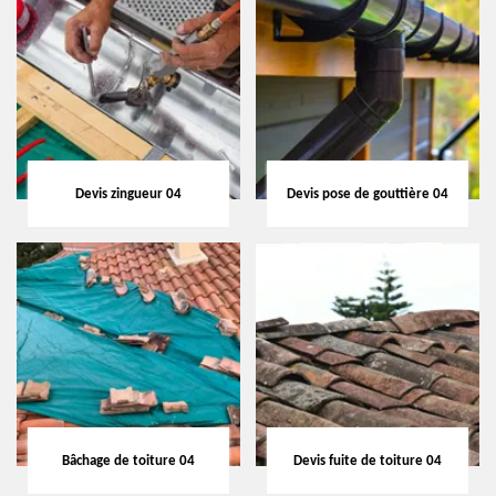
Devis zingueur 04
Devis pose de gouttière 04
Bâchage de toiture 04
Devis fuite de toiture 04