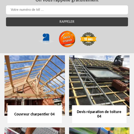
On vous rappelle gratuitement
Devis réparation de toiture
Couvreur charpentier 04
04