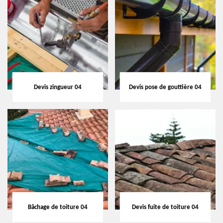
Devis zingueur 04
Devis pose de gouttière 04
Bâchage de toiture 04
Devis fuite de toiture 04