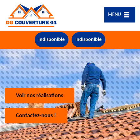
MENU
indisponible
indisponible
Voir nos réalisations
Contactez-nous !