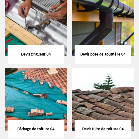
Devis zingueur 04
Devis pose de gouttière 04
Bâchage de toiture 04
Devis fuite de toiture 04