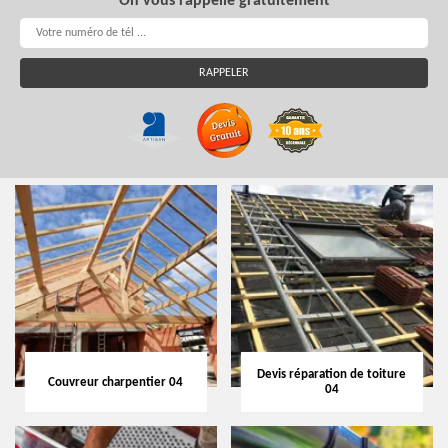
On vous rappelle gratuitement
Devis réparation de toiture
Couvreur charpentier 04
04